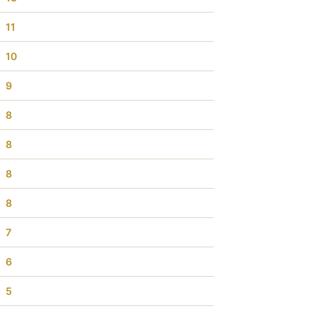
11
10
9
8
8
8
8
7
6
5