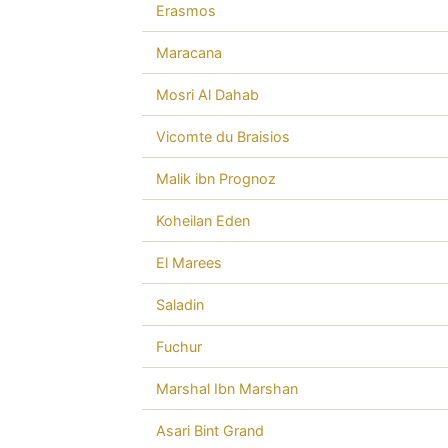
Erasmos
Maracana
Mosri Al Dahab
Vicomte du Braisios
Malik ibn Prognoz
Koheilan Eden
El Marees
Saladin
Fuchur
Marshal Ibn Marshan
Asari Bint Grand