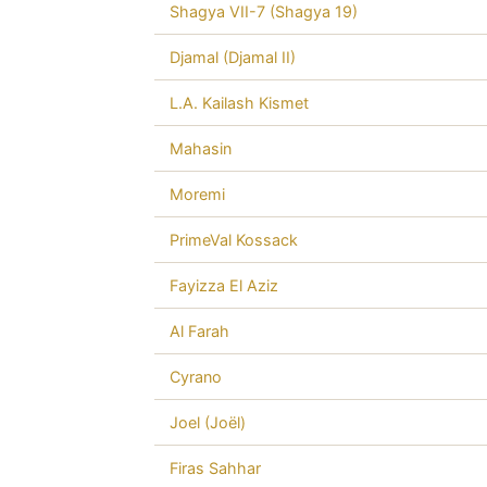
Shagya VII-7 (Shagya 19)
Djamal (Djamal II)
L.A. Kailash Kismet
Mahasin
Moremi
PrimeVal Kossack
Fayizza El Aziz
Al Farah
Cyrano
Joel (Joël)
Firas Sahhar