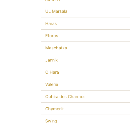
UL Marsala
Haras
Eforos
Maschatka
Jannik
O Hara
Valerie
Ophira des Charmes
Chymerik
Swing