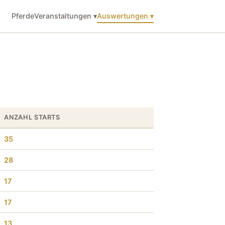
Pferde
Veranstaltungen ▾
Auswertungen ▾
ANZAHL STARTS
35
28
17
17
13