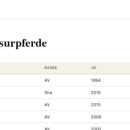
surpferde
RASSE
JG.
AV
1994
Sha
2010
AV
2015
AV
2006
AV
2005