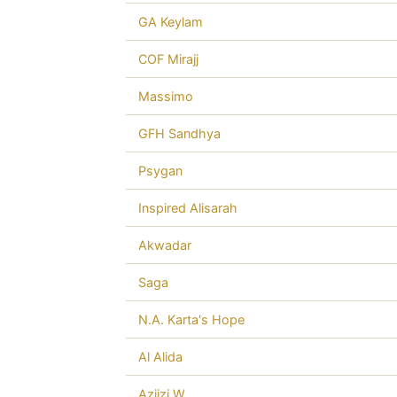
GA Keylam
COF Mirajj
Massimo
GFH Sandhya
Psygan
Inspired Alisarah
Akwadar
Saga
N.A. Karta's Hope
Al Alida
Aziizi W