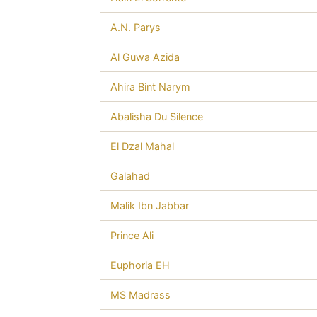
A.N. Parys
Al Guwa Azida
Ahira Bint Narym
Abalisha Du Silence
El Dzal Mahal
Galahad
Malik Ibn Jabbar
Prince Ali
Euphoria EH
MS Madrass