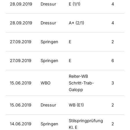
28.09.2019
Dressur
E (1/1)
4
28.09.2019
Dressur
A* (2/1)
4
27.09.2019
Springen
E
2
27.09.2019
Springen
E
6
Reiter-WB
15.06.2019
WBO
Schritt-Trab-
3
Galopp
15.06.2019
Dressur
WB (E1)
2
Stilspringprüfung
14.06.2019
Springen
2
Kl. E