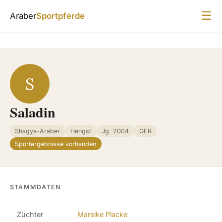
☰
Araber
Sportpferde
S
Saladin
Shagya-Araber
Hengst
Jg. 2004
GER
Sportergebnisse vorhanden
STAMMDATEN
Züchter
Mareike Placke