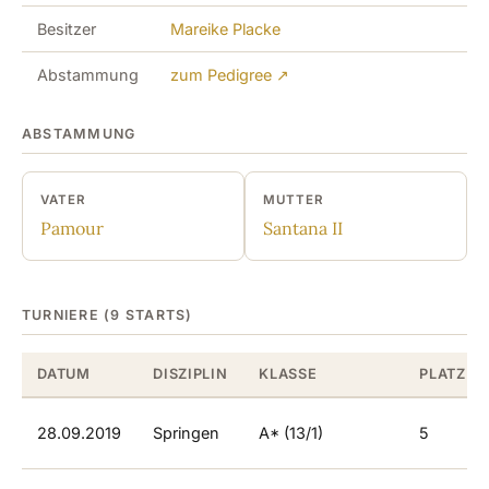
Besitzer
Mareike Placke
Abstammung
zum Pedigree ↗
ABSTAMMUNG
VATER
MUTTER
Pamour
Santana II
TURNIERE (9 STARTS)
DATUM
DISZIPLIN
KLASSE
PLATZ
28.09.2019
Springen
A* (13/1)
5