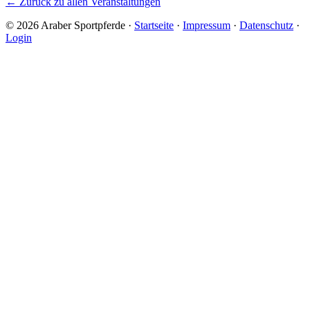
← Zurück zu allen Veranstaltungen
© 2026 Araber Sportpferde ·
Startseite
·
Impressum
·
Datenschutz
·
Login