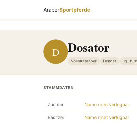
Araber
Sportpferde
Dosator
D
Vollblutaraber
Hengst
Jg. 198
STAMMDATEN
Züchter
Name nicht verfügbar
Besitzer
Name nicht verfügbar