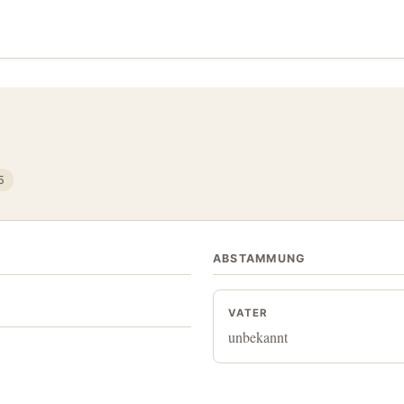
5
ABSTAMMUNG
VATER
unbekannt