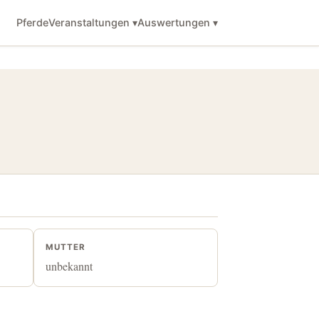
Pferde
Veranstaltungen ▾
Auswertungen ▾
MUTTER
unbekannt