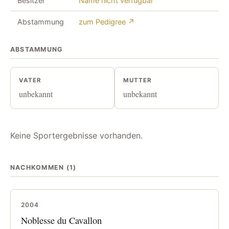
Besitzer
Name nicht verfügbar
Abstammung
zum Pedigree ↗
ABSTAMMUNG
VATER
MUTTER
unbekannt
unbekannt
Keine Sportergebnisse vorhanden.
NACHKOMMEN (1)
2004
Noblesse du Cavallon