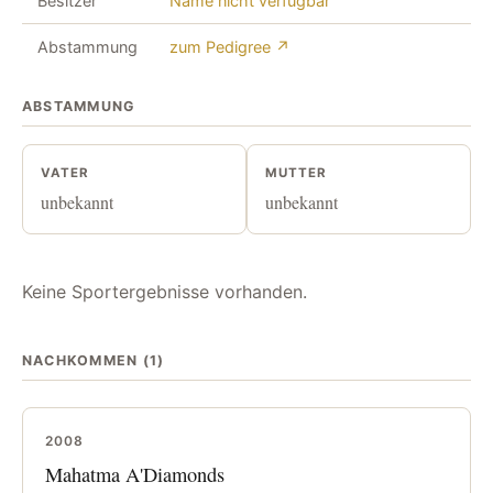
Besitzer
Name nicht verfügbar
Abstammung
zum Pedigree ↗
ABSTAMMUNG
VATER
MUTTER
unbekannt
unbekannt
Keine Sportergebnisse vorhanden.
NACHKOMMEN (1)
2008
Mahatma A'Diamonds