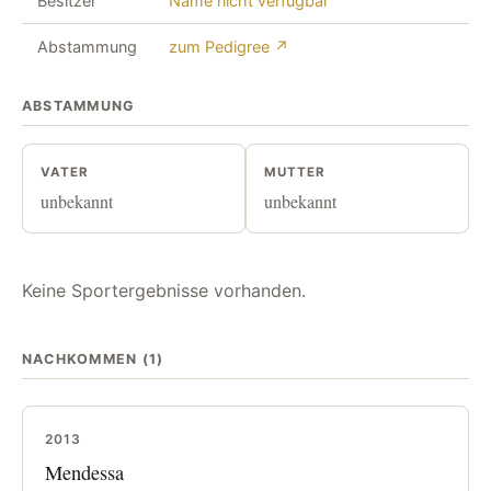
Besitzer
Name nicht verfügbar
Abstammung
zum Pedigree ↗
ABSTAMMUNG
VATER
MUTTER
unbekannt
unbekannt
Keine Sportergebnisse vorhanden.
NACHKOMMEN (1)
2013
Mendessa