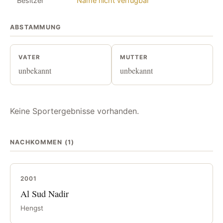
Besitzer
Name nicht verfügbar
ABSTAMMUNG
VATER
MUTTER
unbekannt
unbekannt
Keine Sportergebnisse vorhanden.
NACHKOMMEN (1)
2001
Al Sud Nadir
Hengst