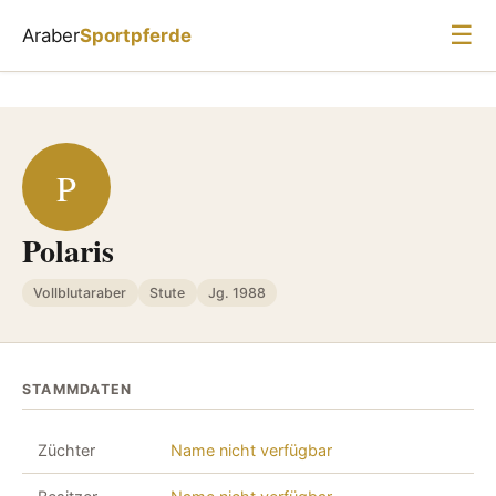
☰
Araber
Sportpferde
P
Polaris
Vollblutaraber
Stute
Jg. 1988
STAMMDATEN
Züchter
Name nicht verfügbar