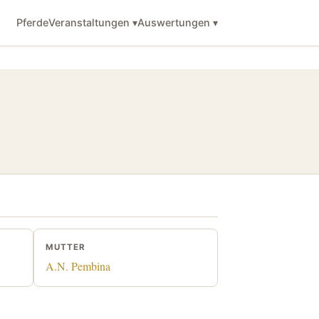
Pferde
Veranstaltungen ▾
Auswertungen ▾
MUTTER
A.N. Pembina