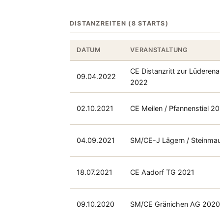
DISTANZREITEN (8 STARTS)
DATUM
VERANSTALTUNG
CE Distanzritt zur Lüderena
09.04.2022
2022
02.10.2021
CE Meilen / Pfannenstiel 2
04.09.2021
SM/CE-J Lägern / Steinma
18.07.2021
CE Aadorf TG 2021
09.10.2020
SM/CE Gränichen AG 202