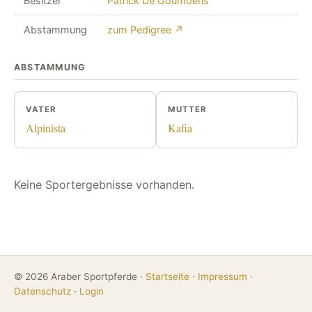
Besitzer
Patrick De Goumoens
Abstammung
zum Pedigree ↗
ABSTAMMUNG
VATER
MUTTER
Alpinista
Kafia
Keine Sportergebnisse vorhanden.
© 2026 Araber Sportpferde ·
Startseite
·
Impressum
·
Datenschutz
·
Login