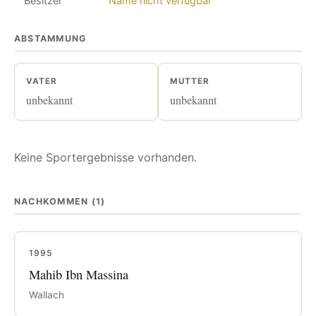
Besitzer
Name nicht verfügbar
ABSTAMMUNG
VATER
MUTTER
unbekannt
unbekannt
Keine Sportergebnisse vorhanden.
NACHKOMMEN (1)
1995
Mahib Ibn Massina
Wallach