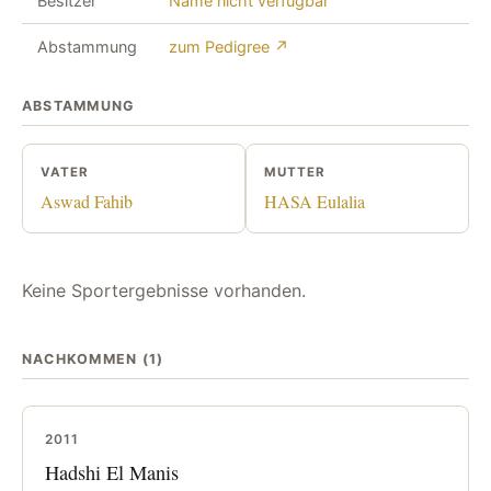
Besitzer
Name nicht verfügbar
Abstammung
zum Pedigree ↗
ABSTAMMUNG
VATER
MUTTER
Aswad Fahib
HASA Eulalia
Keine Sportergebnisse vorhanden.
NACHKOMMEN (1)
2011
Hadshi El Manis