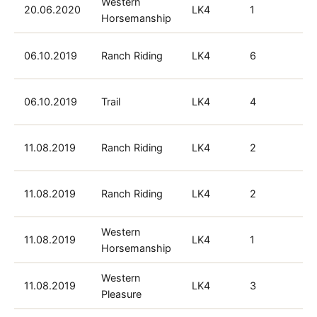
Western
20.06.2020
LK4
1
Horsemanship
06.10.2019
Ranch Riding
LK4
6
06.10.2019
Trail
LK4
4
11.08.2019
Ranch Riding
LK4
2
11.08.2019
Ranch Riding
LK4
2
Western
11.08.2019
LK4
1
Horsemanship
Western
11.08.2019
LK4
3
Pleasure