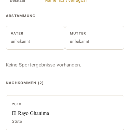
Besitzer
Name nicht verfügbar
ABSTAMMUNG
VATER
MUTTER
unbekannt
unbekannt
Keine Sportergebnisse vorhanden.
NACHKOMMEN (2)
2010
El Rayo Ghanima
Stute