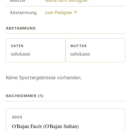
Besitzer
Name nicht verfügbar
Abstammung
zum Pedigree ↗
ABSTAMMUNG
VATER
MUTTER
unbekannt
unbekannt
Keine Sportergebnisse vorhanden.
NACHKOMMEN (1)
2003
O'Bajan Facér (O'Bajan Sultan)