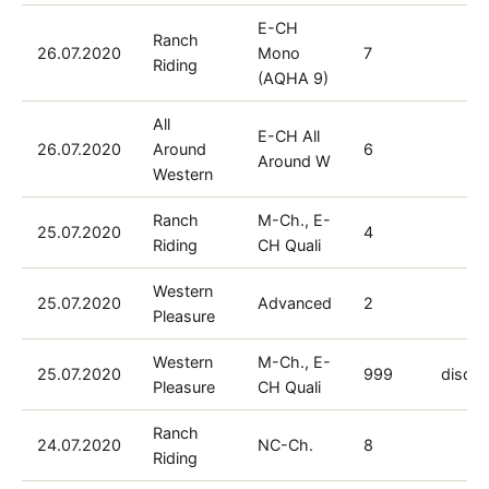
E-CH
Ranch
26.07.2020
Mono
7
Riding
(AQHA 9)
All
E-CH All
26.07.2020
Around
6
Around W
Western
Ranch
M-Ch., E-
25.07.2020
4
Riding
CH Quali
Western
25.07.2020
Advanced
2
Pleasure
Western
M-Ch., E-
25.07.2020
999
disq.
Pleasure
CH Quali
Ranch
24.07.2020
NC-Ch.
8
Riding