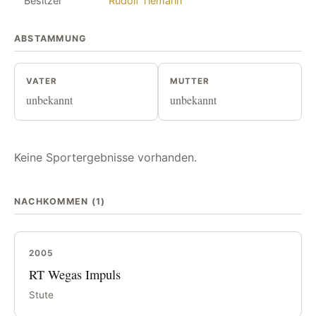
Besitzer
Rudolf Tiemann
ABSTAMMUNG
VATER
MUTTER
unbekannt
unbekannt
Keine Sportergebnisse vorhanden.
NACHKOMMEN (1)
2005
RT Wegas Impuls
Stute