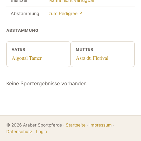
Besitzer
Name nicht verfügbar
Abstammung
zum Pedigree ↗
ABSTAMMUNG
VATER
MUTTER
Aigoual Tamer
Asra du Florival
Keine Sportergebnisse vorhanden.
© 2026 Araber Sportpferde ·
Startseite
·
Impressum
·
Datenschutz
·
Login