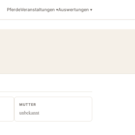
Pferde
Veranstaltungen ▾
Auswertungen ▾
MUTTER
unbekannt