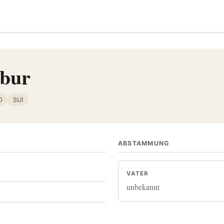
abur
0
SUI
ABSTAMMUNG
VATER
unbekannt