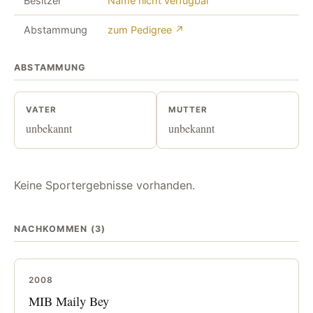
Besitzer
Name nicht verfügbar
Abstammung
zum Pedigree ↗
ABSTAMMUNG
VATER
MUTTER
unbekannt
unbekannt
Keine Sportergebnisse vorhanden.
NACHKOMMEN (3)
2008
MIB Maily Bey