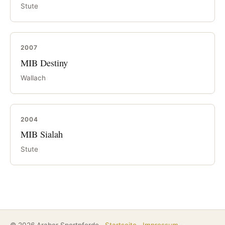
Stute
2007
MIB Destiny
Wallach
2004
MIB Sialah
Stute