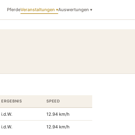
Pferde
Veranstaltungen ▾
Auswertungen ▾
ERGEBNIS
SPEED
i.d.W.
12.94 km/h
i.d.W.
12.94 km/h