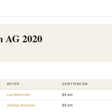
n AG 2020
REITER
GERITTENE KM
Lea Kehlhofer
85 km
Andrea Amacher
85 km