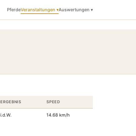
Pferde
Veranstaltungen ▾
Auswertungen ▾
ERGEBNIS
SPEED
i.d.W.
14.68 km/h