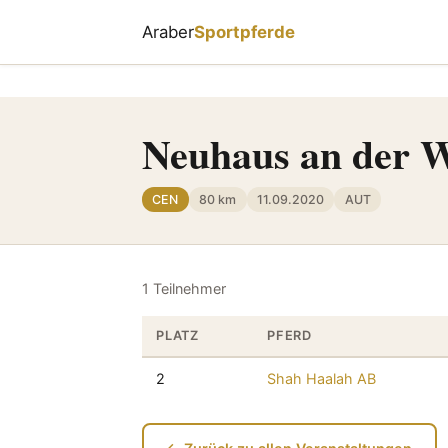
Araber
Sportpferde
Neuhaus an der W
CEN
80 km
11.09.2020
AUT
1 Teilnehmer
PLATZ
PFERD
2
Shah Haalah AB